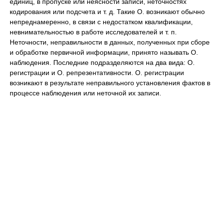
единиц, в пропуске или неясности записи, неточностях
кодирования или подсчета и т. д. Такие О. возникают обычно
непреднамеренно, в связи с недостатком квалификации,
невнимательностью в работе исследователей и т. п.
Неточности, неправильности в данных, полученных при сборе
и обработке первичной информации, принято называть О.
наблюдения. Последние подразделяются на два вида: О.
регистрации и О. репрезентативности. О. регистрации
возникают в результате неправильного установления фактов в
процессе наблюдения или неточной их записи.