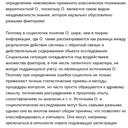
определению невозможно применить классическое понимание
вероятностной О., поскольку О. являются таким видом
неадекватности знания, которое каузально обусловлено
разными факторами.
Поэтому в социологии понятие О. шире, чем в теории
информации, где О. также рассматривается как разница между
результатом действия системы с обратной связью и
действительным содержанием обьекта исследования.
Социальная ситуация складывгется под воздействием
множества факторов, в том числе латентного характера, не
всегда поддающихся учету, но являющихся источником О.
Поэтому при определении ошибок социологи не только
применяют точные статистические приемы и методы,
процедуры контроля, но часто просто обращаются к здравому
смыслу, логическим рассуждениям и прошлому опыту,
сопоставлениям по аналогии и т. п. Источники О. в
социологическом исследовании могут быть самыми разными,
однако они во многом имеют общие причины, что позволяет их
классифицировать и учитывать. Они могут, например,
заключаться в неполноте охвата подлежащих регистрации