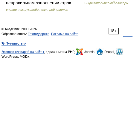
неправильном заполнении строк… …
Энциклопедический словарь-
справочник руководителя предприятия
© Академик, 2000-2026
18+
Обратная связь:
Техподдержка
,
Реклама на сайте
👣 Путешествия
Экспорт словарей на сайты
, сделанные на PHP,
Joomla,
Drupal,
WordPress, MODx.