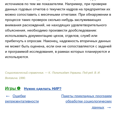
источников по тем же показателям. Например, при проверке
данных годовых отчетов о текучести кадров на предприятии их
можно сопоставить с месячными отчетами. При обнаружении в
процессе таких проверок сколько-нибудь заслуживающих
внимания расхождений, не находящих удовлетворительного
объяснения, необходимо произвести дообследование:
использовать документацию цехов, отделов, служб или
прибегнуть к опросам. Наконец, надежность вторичных данных
не может быть оценена, если они не сопоставляются с задачей
и программой исследования, в рамках которых планируются и
используются.
Социологический справочник. — К.: Политиздат Украины
.
Под ред. В. И.
Воловича
.
1990
.
Игры ⚽
Нужно сделать НИР?
Ошибки
Пакеты прикладных программ
репрезентативности
обработки социологических
данных