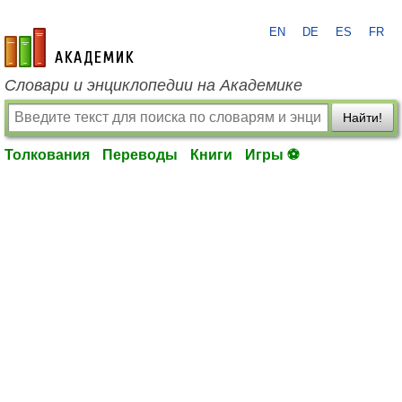
EN
DE
ES
FR
academic.ru
Словари и энциклопедии на Академике
Найти!
Толкования
Переводы
Книги
Игры ⚽