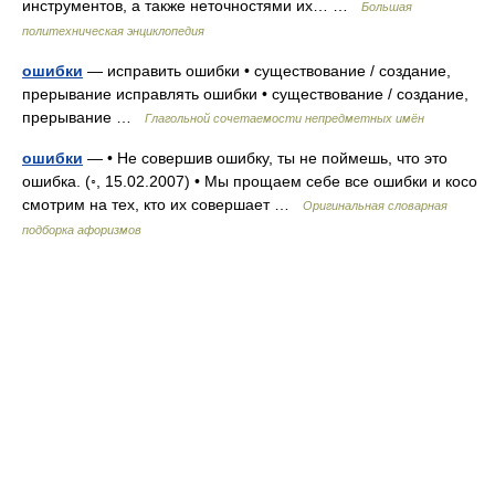
инструментов, а также неточностями их… …
Большая
политехническая энциклопедия
ошибки
— исправить ошибки • существование / создание,
прерывание исправлять ошибки • существование / создание,
прерывание …
Глагольной сочетаемости непредметных имён
ошибки
— • Не совершив ошибку, ты не поймешь, что это
ошибка. (◦, 15.02.2007) • Мы прощаем себе все ошибки и косо
смотрим на тех, кто их совершает …
Оригинальная словарная
подборка афоризмов