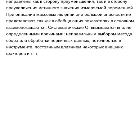
направлены как в сторону преуменьшения, так и в сторону
преувеличения истинного значения измеряемой переменной.
При описании массовых явлений они большой опасности не
представляют, так как в обобщающих показателях в основном
взаимопогашаются. Систематические О. вызываются вполне
определенными причинами: неправильным выбором метода
сбора или обработки первичных данных, неточностью в
инструменте, постоянным влиянием некоторых внешних
факторов и т. п.