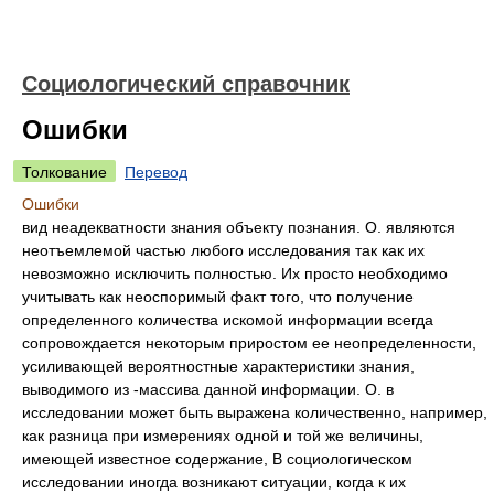
Социологический справочник
Ошибки
Толкование
Перевод
Ошибки
вид неадекватности знания объекту познания. О. являются
неотъемлемой частью любого исследования так как их
невозможно исключить полностью. Их просто необходимо
учитывать как неоспоримый факт того, что получение
определенного количества искомой информации всегда
сопровождается некоторым приростом ее неопределенности,
усиливающей вероятностные характеристики знания,
выводимого из -массива данной информации. О. в
исследовании может быть выражена количественно, например,
как разница при измерениях одной и той же величины,
имеющей известное содержание, В социологическом
исследовании иногда возникают ситуации, когда к их