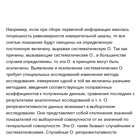
Например, если при сборе первичной информации имелась
погрешность равномерности измерительной шкалы, то все
снятые показания будут смещены на определенную
постоянную величину, выражая систематическую О. Так как
причины, вызывающие систематические О., в большинстве
случаев определяемы, то эти О. в принципе могут быть
исключены. Выявление и исключение систематических О.
требует специальных исследований-изменения метода
исследования, измерения одной и той же величины разными
методами, введения соответствующих поправочных
коэффициентов к полученным данным, сравнения последних с
результатами аналогичных исследований и т. п. О.
репрезентативности данных возникают в выборочном
исследовании. Они представляют собой отклонения значений
показателей по выборочной совокупности от их значений по
генеральной совокупности. Эти О. также бывают случайными и
систематическими. Случайные О. репрезентативности