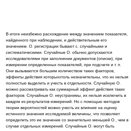
В итоге неизбежно расхождение между значением показателя,
найденного при наблюдении, и действительным его
значением. О. регистрации бывают с. случайными и
систематическими. Случайные О. обычно допускаются
исследователями при заполнении документов (описки), при
измерении определенных показателей, при подсчете и т. п.
Они вызываются большим количеством таких факторов,
эффекты действия которыххтоль незначительны, что их нельзя
полностью выделить и учесть в отдельности. Случайную О.
можно рассматривать как суммарный эффект действия таких
факторов. Случайные О. неустранимы, их нельзя исключить в
каждом из результатов измерений. Но с помощью методов
теории вероятностей можно учесть их влияние на оценку
истинного значения исследуемой величины, что позволяет
определить это ее значение со значительно меньшей О., чем в
случае отдельных измерений. Случайные О. могут быть