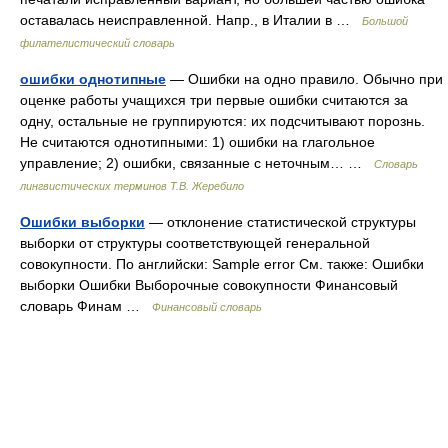
оставалась неисправленной. Напр., в Италии в …
Большой
филателистический словарь
ошибки однотипные
— Ошибки на одно правило. Обычно при
оценке работы учащихся три первые ошибки считаются за
одну, остальные не группируются: их подсчитывают порознь.
Не считаются однотипными: 1) ошибки на глагольное
управление; 2) ошибки, связанные с неточным… …
Словарь
лингвистических терминов Т.В. Жеребило
Ошибки выборки
— отклонение статистической структуры
выборки от структуры соответствующей генеральной
совокупности. По английски: Sample error См. также: Ошибки
выборки Ошибки Выборочные совокупности Финансовый
словарь Финам …
Финансовый словарь