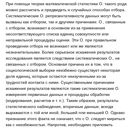
При помощи теории математической статистики О. такого рода
можно рассчитать и предвидеть и случайных способах отбора.
Систематические О. репрезентативности данных могут быть
вызваны как отбором, так и другими причинами. О., связанные
с отбором, возникают в основном из-за применения
несоответствующего списка единиц совокупности или
неправильной процедуры оценки. Эти О. при правильном
проведении отбора не возникают или же являются
незначительными. Более серьезное искажение результатов
исследования является следствием систематических О., не
связанных с отбором. Основная причина их в том, что в
социологической выборке неизбежно существует некоторая
доля единиц, которые остаются неизученными из-за
трудностей контакта с ними. Существенными причинами
искажения результатов являются также систематические О.
измерения первичных данных и процедуры обработки
(кодирования, расчетов и т. п.). Таким образом, результаты
статистического наблюдения, вторичные данные, всегда
выражаются с той или иной, большей пли меньшей О. Однако
признание этого факта не означает, что с О. следует мириться
как с неизбежностью. Напротив, необходимо приложить